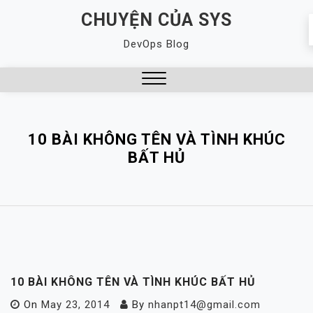
Skip
CHUYỆN CỦA SYS
to
DevOps Blog
content
Close
Menu
10 BÀI KHÔNG TÊN VÀ TÌNH KHÚC
BẤT HỦ
10 BÀI KHÔNG TÊN VÀ TÌNH KHÚC BẤT HỦ
On
May 23, 2014
By
nhanpt14@gmail.com