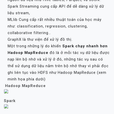
Spark Streaming cung cấp API để dễ dàng xử lý dữ
liệu stream,
MLlib Cung cấp rất nhiều thuật toán của học máy
như: classification, regression, clustering,
collaborative filtering…
GraphX là thư viện để xử lý đồ thị.
Một trong những lý do khiến
Spark chạy nhanh hơn
Hadoop MapReduce
đó là ở mỗi tác vụ dữ liệu được
nạp lên bộ nhớ và xử lý ở đó, những tác vụ sau có
thể sử dụng dữ liệu nằm trên bộ nhớ thay vì phải đọc
ghi liên tục vào HDFS như Hadoop MapReduce (xem
minh họa phía dưới)
Hadoop MapReduce
Spark