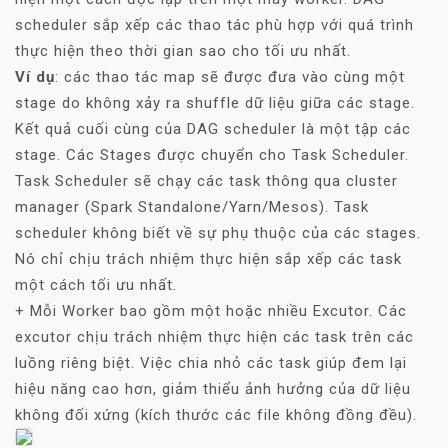
scheduler sắp xếp các thao tác phù hợp với quá trình
thực hiện theo thời gian sao cho tối ưu nhất.
Ví dụ
: các thao tác map sẽ được đưa vào cùng một
stage do không xảy ra shuffle dữ liệu giữa các stage.
Kết quả cuối cùng của DAG scheduler là một tập các
stage. Các Stages được chuyển cho Task Scheduler.
Task Scheduler sẽ chạy các task thông qua cluster
manager (Spark Standalone/Yarn/Mesos). Task
scheduler không biết về sự phụ thuộc của các stages.
Nó chỉ chịu trách nhiệm thực hiện sắp xếp các task
một cách tối ưu nhất.
+ Mỗi Worker bao gồm một hoặc nhiều Excutor. Các
excutor chịu trách nhiệm thực hiện các task trên các
luồng riêng biệt. Việc chia nhỏ các task giúp đem lại
hiệu năng cao hơn, giảm thiểu ảnh hưởng của dữ liệu
không đối xứng (kích thước các file không đồng đều).