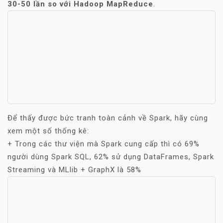
30-50 lần so với Hadoop MapReduce
.
Để thấy được bức tranh toàn cảnh về Spark, hãy cùng
xem một số thống kê:
+ Trong các thư viện mà Spark cung cấp thì có 69%
người dùng Spark SQL, 62% sử dụng DataFrames, Spark
Streaming và MLlib + GraphX là 58%