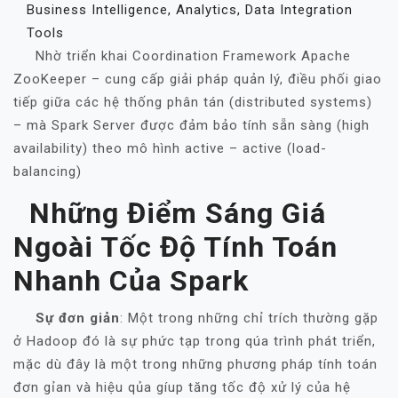
Business Intelligence, Analytics, Data Integration
Tools
Nhờ triển khai Coordination Framework Apache
ZooKeeper – cung cấp giải pháp quản lý, điều phối giao
tiếp giữa các hệ thống phân tán (distributed systems)
– mà Spark Server được đảm bảo tính sẵn sàng (high
availability) theo mô hình active – active (load-
balancing)
Những Điểm Sáng Giá
Ngoài Tốc Độ Tính Toán
Nhanh Của Spark
Sự đơn giản
: Một trong những chỉ trích thường gặp
ở Hadoop đó là sự phức tạp trong qúa trình phát triển,
mặc dù đây là một trong những phương pháp tính toán
đơn gỉan và hiệu qủa gíup tăng tốc độ xử lý của hệ