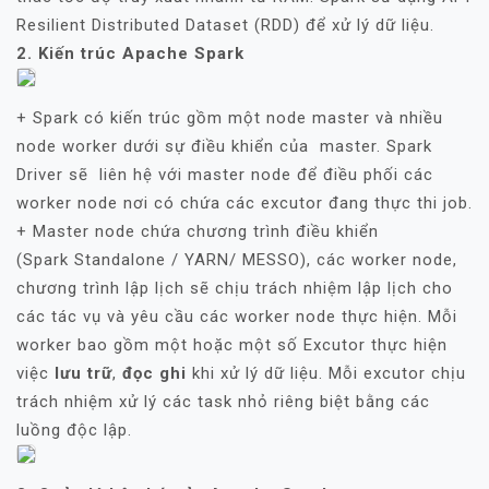
Resilient Distributed Dataset (RDD) để xử lý dữ liệu.
2. Kiến trúc Apache Spark
+ Spark có kiến trúc gồm một node master và nhiều
node worker dưới sự điều khiển của master. Spark
Driver sẽ liên hệ với master node để điều phối các
worker node nơi có chứa các excutor đang thực thi job.
+ Master node chứa chương trình điều khiển
(Spark Standalone / YARN/ MESSO), các worker node,
chương trình lập lịch sẽ chịu trách nhiệm lập lịch cho
các tác vụ và yêu cầu các worker node thực hiện. Mỗi
worker bao gồm một hoặc một số Excutor thực hiện
việc
lưu trữ
,
đọc ghi
khi xử lý dữ liệu. Mỗi excutor chịu
trách nhiệm xử lý các task nhỏ riêng biệt bằng các
luồng độc lập.