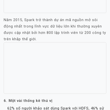
Năm 2015, Spark trở thành dự án mã nguồn mở sôi
động nhất trong lĩnh vực dữ liệu lớn khi thường xuyên
được cập nhật bởi hơn 800 lập trình viên từ 200 công ty
trên khắp thế giới.
6. Một vài thống kê thú vị
62% số người khảo sát dùng Spark với HDFS, 46% sử