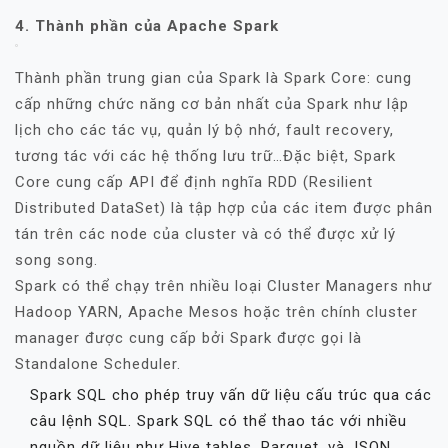
4. Thành phần của Apache Spark
Thành phần trung gian của Spark là Spark Core: cung
cấp những chức năng cơ bản nhất của Spark như lập
lịch cho các tác vụ, quản lý bộ nhớ, fault recovery,
tương tác với các hệ thống lưu trữ…Đặc biệt, Spark
Core cung cấp API để định nghĩa RDD (Resilient
Distributed DataSet) là tập hợp của các item được phân
tán trên các node của cluster và có thể được xử lý
song song.
Spark có thể chạy trên nhiều loại Cluster Managers như
Hadoop YARN, Apache Mesos hoặc trên chính cluster
manager được cung cấp bởi Spark được gọi là
Standalone Scheduler.
Spark SQL cho phép truy vấn dữ liệu cấu trúc qua các
câu lệnh SQL. Spark SQL có thể thao tác với nhiều
nguồn dữ liệu như Hive tables, Parquet, và JSON.