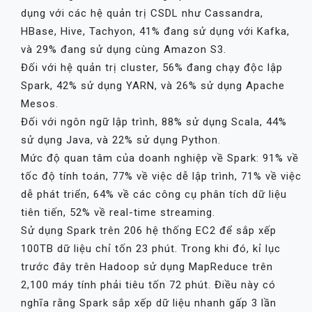
dụng với các hệ quản trị CSDL như Cassandra,
HBase, Hive, Tachyon, 41% đang sử dụng với Kafka,
và 29% đang sử dụng cùng Amazon S3.
Đối với hệ quản trị cluster, 56% đang chạy độc lập
Spark, 42% sử dụng YARN, và 26% sử dụng Apache
Mesos.
Đối với ngôn ngữ lập trình, 88% sử dụng Scala, 44%
sử dụng Java, và 22% sử dụng Python.
Mức độ quan tâm của doanh nghiệp về Spark: 91% về
tốc độ tính toán, 77% về việc dễ lập trình, 71% về việc
dễ phát triển, 64% về các công cụ phân tích dữ liệu
tiên tiến, 52% về real-time streaming.
Sử dụng Spark trên 206 hệ thống EC2 để sắp xếp
100TB dữ liệu chỉ tốn 23 phút. Trong khi đó, kỉ lục
trước đây trên Hadoop sử dụng MapReduce trên
2,100 máy tính phải tiêu tốn 72 phút. Điều này có
nghĩa rằng Spark sắp xếp dữ liệu nhanh gấp 3 lần