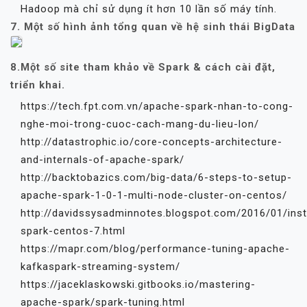
Hadoop mà chỉ sử dụng ít hơn 10 lần số máy tính.
7. Một số hình ảnh tổng quan về hệ sinh thái BigData
8.Một số site tham khảo về Spark & cách cài đặt,
triển khai.
https://tech.fpt.com.vn/apache-spark-nhan-to-cong-
nghe-moi-trong-cuoc-cach-mang-du-lieu-lon/
http://datastrophic.io/core-concepts-architecture-
and-internals-of-apache-spark/
http://backtobazics.com/big-data/6-steps-to-setup-
apache-spark-1-0-1-multi-node-cluster-on-centos/
http://davidssysadminnotes.blogspot.com/2016/01/insta
spark-centos-7.html
https://mapr.com/blog/performance-tuning-apache-
kafkaspark-streaming-system/
https://jaceklaskowski.gitbooks.io/mastering-
apache-spark/spark-tuning.html