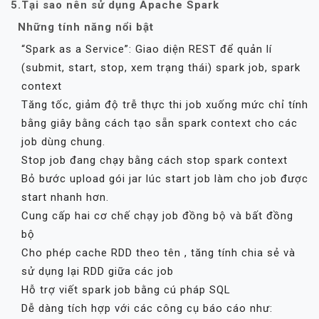
5.Tại sao nên sử dụng Apache Spark
Những tính năng nổi bật
“Spark as a Service”: Giao diện REST để quản lí
(submit, start, stop, xem trạng thái) spark job, spark
context
Tăng tốc, giảm độ trễ thực thi job xuống mức chỉ tính
bằng giây bằng cách tạo sẵn spark context cho các
job dùng chung.
Stop job đang chạy bằng cách stop spark context
Bỏ bước upload gói jar lúc start job làm cho job được
start nhanh hơn.
Cung cấp hai cơ chế chạy job đồng bộ và bất đồng
bộ
Cho phép cache RDD theo tên , tăng tính chia sẻ và
sử dụng lại RDD giữa các job
Hỗ trợ viết spark job bằng cú pháp SQL
Dễ dàng tích hợp với các công cụ báo cáo như: