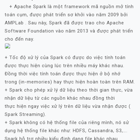
+ Apache Spark là một framework mã nguồn mở tính
toán cụm, được phát triển sơ khởi vào năm 2009 bởi
AMPLab . Sau này, Spark đã được trao cho Apache
Software Foundation vào năm 2013 và được phát triển
cho đến nay.
+ Tốc độ xử lý của Spark có được do việc tính toán
được thực hiện cùng lúc trên nhiều máy khác nhau.
Đồng thời việc tính toán được thực hiện ở bộ nhớ
trong (in-memories) hay thực hiện hoàn toàn trên RAM.
+ Spark cho phép xử lý dữ liệu theo thời gian thực, vừa
nhận dữ liệu từ các nguồn khác nhau đồng thời
thực hiện ngay việc xử lý trên dữ liệu vừa nhận được (
Spark Streaming).
+ Spark không có hệ thống file của riêng mình, nó sử
dụng hệ thống file khác như: HDFS, Cassandra, S3,….
Spark hỗ trợ nhiều kiểu định dạng file khác nhau