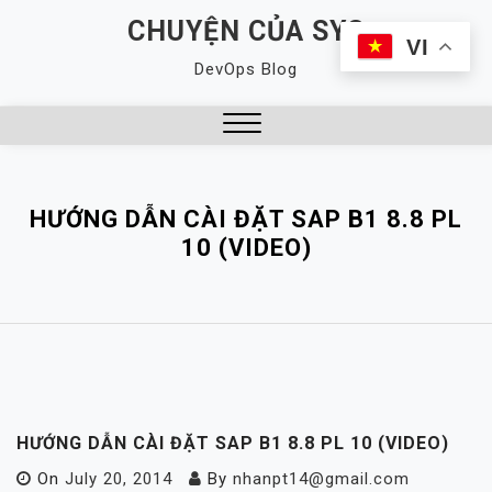
Skip
CHUYỆN CỦA SYS
to
VI
DevOps Blog
content
Close
Menu
HƯỚNG DẪN CÀI ĐẶT SAP B1 8.8 PL
10 (VIDEO)
HƯỚNG DẪN CÀI ĐẶT SAP B1 8.8 PL 10 (VIDEO)
On
July 20, 2014
By
nhanpt14@gmail.com