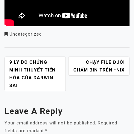
Uncategorized
POST
9 LÝ DO CHỨNG
CHẠY FILE ĐUÔI
NAVIGATION
MINH THUYẾT TIẾN
CHẤM BIN TRÊN *NIX
HÓA CỦA DARWIN
SAI
Leave A Reply
Your email address will not be published.
Required
fields are marked
*