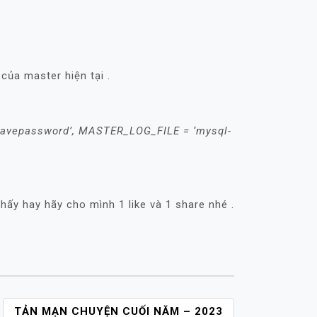
của master hiện tại .
vepassword’, MASTER_LOG_FILE = ‘mysql-
hấy hay hãy cho mình 1 like và 1 share nhé .
TẢN MẠN CHUYỆN CUỐI NĂM – 2023