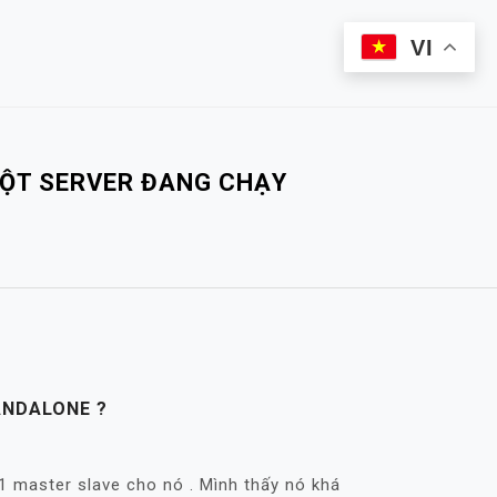
VI
MỘT SERVER ĐANG CHẠY
ANDALONE ?
 master slave cho nó . Mình thấy nó khá