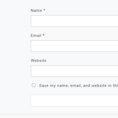
Name
*
Email
*
Website
Save my name, email, and website in th