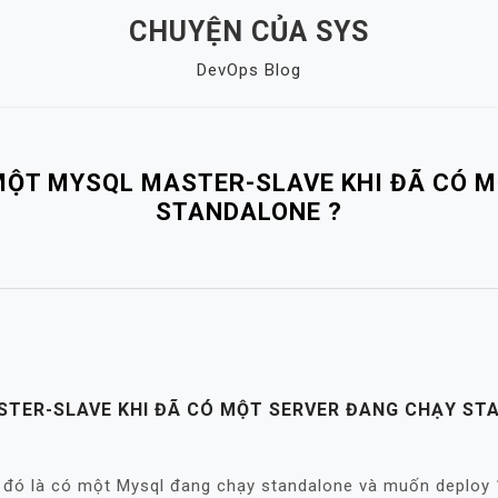
CHUYỆN CỦA SYS
DevOps Blog
MỘT MYSQL MASTER-SLAVE KHI ĐÃ CÓ 
STANDALONE ?
TER-SLAVE KHI ĐÃ CÓ MỘT SERVER ĐANG CHẠY ST
đó là có một Mysql đang chạy standalone và muốn deploy 1