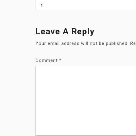
NAVIGATION
1
Leave A Reply
Your email address will not be published.
Re
Comment
*