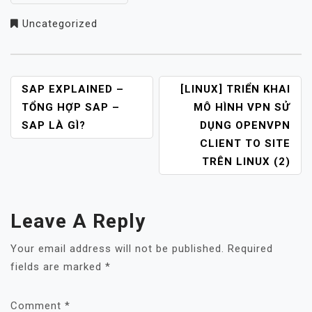
Uncategorized
POST
SAP EXPLAINED –
[LINUX] TRIỂN KHAI
NAVIGATION
TỔNG HỢP SAP –
MÔ HÌNH VPN SỬ
SAP LÀ GÌ?
DỤNG OPENVPN
CLIENT TO SITE
TRÊN LINUX (2)
Leave A Reply
Your email address will not be published.
Required
fields are marked
*
Comment
*