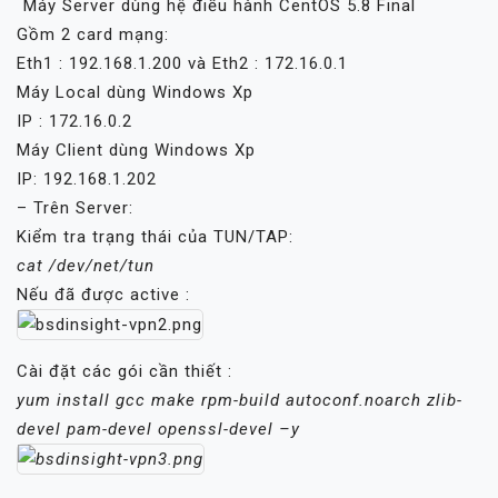
 Máy Server dùng hệ điều hành CentOS 5.8 Final
Gồm 2 card mạng:
Eth1 : 192.168.1.200 và Eth2 : 172.16.0.1
Máy Local dùng Windows Xp
IP : 172.16.0.2
Máy Client dùng Windows Xp
IP: 192.168.1.202
– Trên Server:
Kiểm tra trạng thái của TUN/TAP:
cat /dev/net/tun
Nếu đã được active :
Cài đặt các gói cần thiết :
yum install gcc make rpm-build autoconf.noarch zlib-
devel pam-devel openssl-devel –y