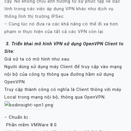
cậy. Nó không chịu ảnh hưởng từ sự phức tạp về đặc
tính trong các việc áp dụng VPN khác như dịch vụ
thống lĩnh thị trường IPSec.
– Cùng lúc nó đưa ra các khả năng có thể đi xa hơn
phạm vi thực hiện của tất cả các VPN còn lại.
3. Triển khai mô hình VPN sử dụng OpenVPN Client to
Site:
Giả sử ta có mô hình như sau:
Người dùng sử dụng máy Client để truy cập vào mạng
nội bộ của công ty thông qua đường hầm sử dụng
OpenVPN.
Truy cập thành công có nghĩa là Client thông với máy
Local trong mạng nội bộ, thông qua OpenVPN.
– Chuẩn bị :
 Phần mềm VMWare 8.0