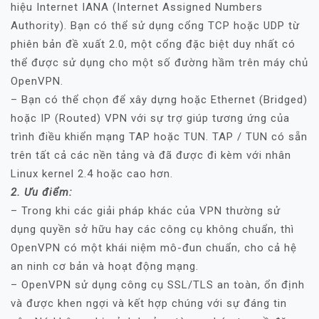
hiệu Internet IANA (Internet Assigned Numbers
Authority). Bạn có thể sử dụng cổng TCP hoặc UDP từ
phiên bản đề xuất 2.0, một cổng đặc biệt duy nhất có
thể được sử dụng cho một số đường hầm trên máy chủ
OpenVPN.
– Bạn có thể chọn để xây dựng hoặc Ethernet (Bridged)
hoặc IP (Routed) VPN với sự trợ giúp tương ứng của
trình điều khiển mạng TAP hoặc TUN. TAP / TUN có sẵn
trên tất cả các nền tảng và đã được đi kèm với nhân
Linux kernel 2.4 hoặc cao hơn.
2. Ưu điểm:
– Trong khi các giải pháp khác của VPN thường sử
dụng quyền sở hữu hay các công cụ không chuẩn, thì
OpenVPN có một khái niệm mô-đun chuẩn, cho cả hệ
an ninh cơ bản và hoạt động mạng.
– OpenVPN sử dụng công cụ SSL/TLS an toàn, ổn định
và được khen ngợi và kết hợp chúng với sự đáng tin