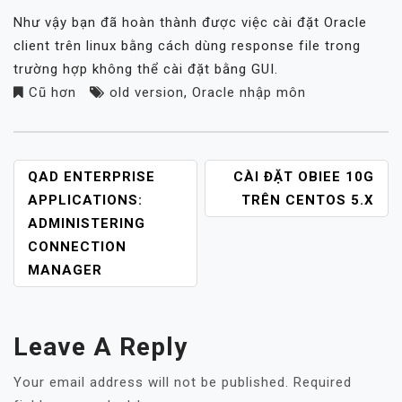
Như vậy bạn đã hoàn thành được việc cài đặt Oracle
client trên linux bằng cách dùng response file trong
trường hợp không thể cài đặt bằng GUI.
Cũ hơn
old version
,
Oracle nhập môn
POST
QAD ENTERPRISE
CÀI ĐẶT OBIEE 10G
NAVIGATION
APPLICATIONS:
TRÊN CENTOS 5.X
ADMINISTERING
CONNECTION
MANAGER
Leave A Reply
Your email address will not be published.
Required