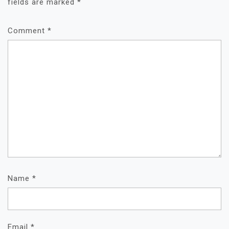
fields are marked
*
Comment
*
Name
*
Email
*