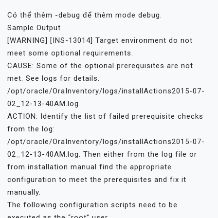
Có thể thêm -debug để thêm mode debug.
Sample Output
[WARNING] [INS-13014] Target environment do not
meet some optional requirements.
CAUSE: Some of the optional prerequisites are not
met. See logs for details.
/opt/oracle/OraInventory/logs/installActions2015-07-
02_12-13-40AM.log
ACTION: Identify the list of failed prerequisite checks
from the log:
/opt/oracle/OraInventory/logs/installActions2015-07-
02_12-13-40AM.log. Then either from the log file or
from installation manual find the appropriate
configuration to meet the prerequisites and fix it
manually.
The following configuration scripts need to be
executed as the “root” user.